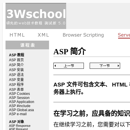
ASP 简介
ASP 教程
ASP 首页
ASP 简介
ASP 安装
ASP 语法
ASP 变量
ASP 文件可包含文本、 HTM
ASP 程序
ASP 表单
务器上执行。
ASP Cookies
ASP Session
ASP Application
ASP #include
ASP Global.asa
在学习之前，应具备的知识
ASP e-mail
ASP 对象
在继续学习之前，您需要对以
ASP Response
ASP Request