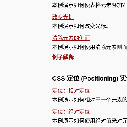
本例演示如何使表格元素叠加
改变光标
本例演示如何改变光标。
清除元素的侧面
本例演示如何使用清除元素侧
例子解释
CSS 定位 (Positioning)
定位：相对定位
本例演示如何相对于一个元素
定位：绝对定位
本例演示如何使用绝对值来对