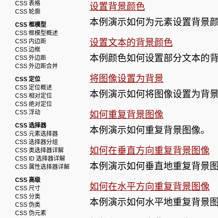
CSS 表格
设置背景颜色
CSS 轮廓
本例演示如何为元素设置背景
CSS 框模型
CSS 框模型概述
设置文本的背景颜色
CSS 内边距
CSS 边框
本例颜色如何设置部分文本的
CSS 外边距
CSS 外边距合并
将图像设置为背景
CSS 定位
CSS 定位概述
本例演示如何将图像设置为背
CSS 相对定位
CSS 绝对定位
CSS 浮动
如何重复背景图像
CSS 选择器
本例演示如何重复背景图像。
CSS 元素选择器
CSS 选择器分组
如何在垂直方向重复背景图像
CSS 类选择器详解
CSS ID 选择器详解
本例演示如何垂直地重复背景
CSS 属性选择器详解
CSS 高级
如何在水平方向重复背景图像
CSS 尺寸
CSS 分类
本例演示如何水平地重复背景
CSS 伪类
CSS 伪元素