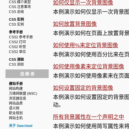
如何仅显示一次背景图像
CSS 媒介类型
CSS 注意事项
本例演示如何仅显示一次背景
CSS 总结
CSS 实例
如何放置背景图像
CSS 实例
参考手册
本例演示如何在页面上放置背
CSS2 参考手册
CSS2 打印
如何使用%来定位背景图像
CSS2 听觉
CSS2 单位
本例演示如何使用百分比来在
CSS 测验
CSS 测验
如何使用像素来定位背景图像
本例演示如何使用像素来在页
建站手册
如何设置固定的背景图像
网站构建
万维网联盟 (W3C)
本例演示如何设置固定的背景
浏览器信息
网站品质
动。
语义网
职业规划
所有背景属性在一个声明之中
网站主机
本例演示如何使用简写属性来
关于 3wschool