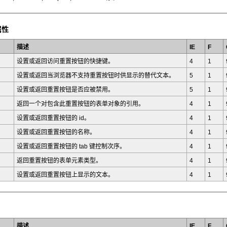
属性
描述
IE
F
设置或返回访问重置按钮的快捷键。
4
1
设置或返回当浏览器不支持重置按钮时供显示的替代文本。
5
1
设置或返回重置按钮是否应被禁用。
5
1
返回一个对包含此重置按钮的表单对象的引用。
4
1
设置或返回重置按钮的 id。
4
1
设置或返回重置按钮的名称。
4
1
设置或返回重置按钮的 tab 键控制次序。
4
1
返回重置按钮的表单元素类型。
4
1
设置或返回重置按钮上显示的文本。
4
1
描述
IE
F