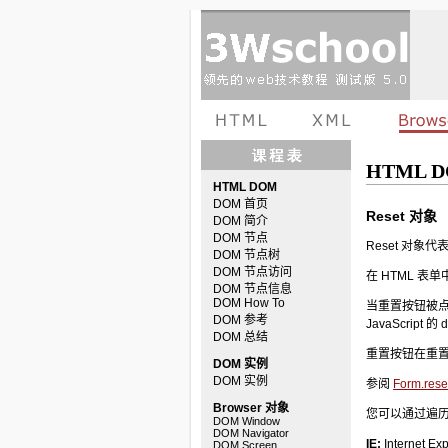
HTML D
HTML DOM
DOM 首页
Reset 对象
DOM 简介
DOM 节点
Reset 对象
DOM 节点树
DOM 节点访问
在 HTML 表单中
DOM 节点信息
DOM How To
当重置按钮被点
DOM 参考
JavaScript 的
DOM 总结
重置按钮在重置表
DOM 实例
DOM 实例
参阅
Form.res
Browser 对象
您可以通过遍历表单
DOM Window
DOM Navigator
IE:
Internet Exp
DOM Screen