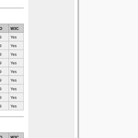
O
W3C
9
Yes
9
Yes
9
Yes
9
Yes
9
Yes
9
Yes
9
Yes
9
Yes
9
Yes
O
W3C