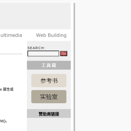
SEARCH:
e 属性或
赞助商链接
d()。